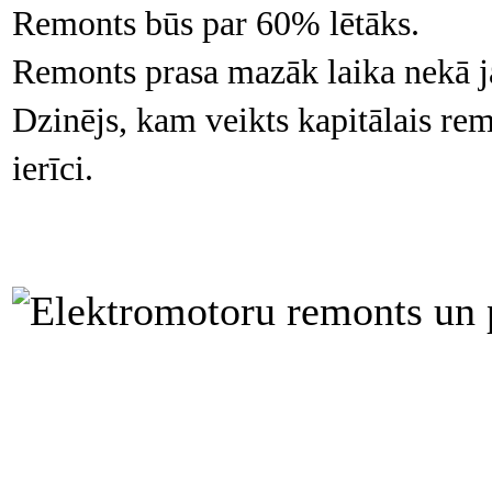
Remonts būs par 60% lētāks.
Remonts prasa mazāk laika nekā ja
Dzinējs, kam veikts kapitālais re
ierīci.