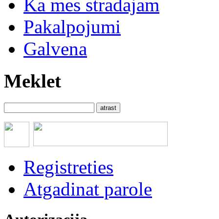
Ka mes stradajam
Pakalpojumi
Galvena
Meklet
Registreties
Atgadinat parole