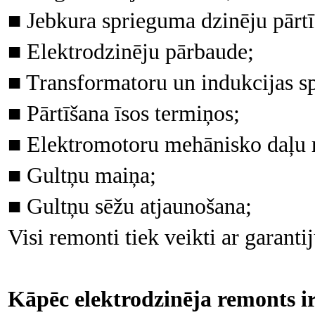
■ Jebkura sprieguma dzinēju pārtī
■ Elektrodzinēju pārbaude;
■ Transformatoru un indukcijas s
■ Pārtīšana īsos termiņos;
■ Elektromotoru mehānisko daļu r
■ Gultņu maiņa;
■ Gultņu sēžu atjaunošana;
Visi remonti tiek veikti ar garantij
Kāpēc elektrodzinēja remonts ir