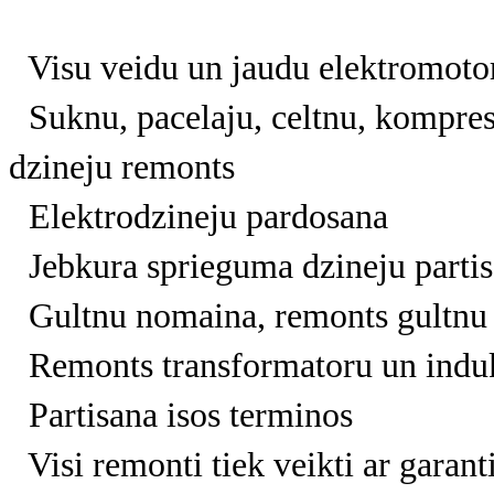
Visu veidu un jaudu elektromotor
Suknu, pacelaju, celtnu, kompres
dzineju remonts
Elektrodzineju pardosana
Jebkura sprieguma dzineju partis
Gultnu nomaina, remonts gultnu 
Remonts transformatoru un induk
Partisana isos terminos
Visi remonti tiek veikti ar garant